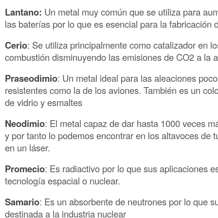
Lantano:
Un metal muy común que se utiliza para aum
las baterías por lo que es esencial para la fabricación 
Cerio
: Se utiliza principalmente como catalizador en l
combustión disminuyendo las emisiones de CO2 a la 
Praseodimio
: Un metal ideal para las aleaciones poc
resistentes como la de los aviones. También es un colo
de vidrio y esmaltes
Neodimio
: El metal capaz de dar hasta 1000 veces m
y por tanto lo podemos encontrar en los altavoces de t
en un láser.
Promecio
: Es radiactivo por lo que sus aplicaciones e
tecnología espacial o nuclear.
Samario
: Es un absorbente de neutrones por lo que su
destinada a la industria nuclear