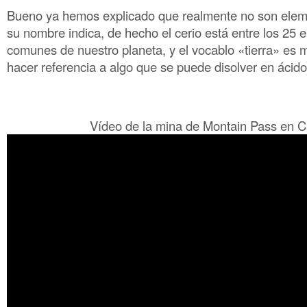
Bueno ya hemos explicado que realmente no son elem
su nombre indica, de hecho el cerio está entre los 25
comunes de nuestro planeta, y el vocablo «tierra» es 
hacer referencia a algo que se puede disolver en ácido
Vídeo de la mina de Montain Pass en Ca