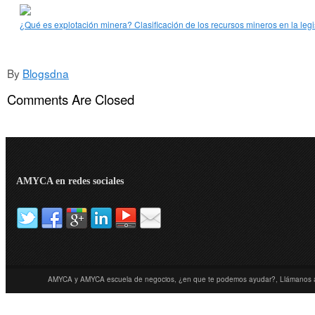
¿Qué es explotación minera? Clasificación de los recursos mineros en la leg
By
Blogsdna
Comments Are Closed
AMYCA en redes sociales
AMYCA y AMYCA escuela de negocios, ¿en que te podemos ayudar?, Llámanos 