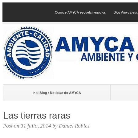
Conoce AMYCA escuela negocios
Blog Amyca esc
Ir al Blog / Noticias de AMYCA
Las tierras raras
Post on 31 julio, 2014 by Daniel Robles