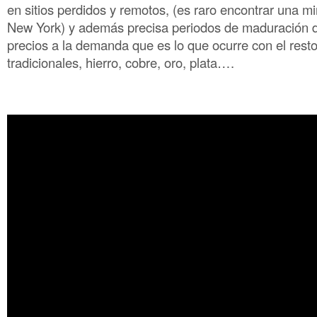
en sitios perdidos y remotos, (es raro encontrar una mi
New York) y además precisa periodos de maduración d
precios a la demanda que es lo que ocurre con el rest
tradicionales, hierro, cobre, oro, plata….