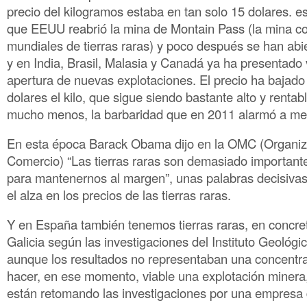
precio del kilogramos estaba en tan solo 15 dolares. es
que EEUU reabrió la mina de Montain Pass (la mina c
mundiales de tierras raras) y poco después se han abi
y en India, Brasil, Malasia y Canadá ya ha presentado 
apertura de nuevas explotaciones. El precio ha bajado
dolares el kilo, que sigue siendo bastante alto y rentab
mucho menos, la barbaridad que en 2011 alarmó a m
En esta época Barack Obama dijo en la OMC (Organiz
Comercio) “Las tierras raras son demasiado importan
para mantenernos al margen”, unas palabras decisivas
el alza en los precios de las tierras raras.
Y en España también tenemos tierras raras, en concret
Galicia según las investigaciones del Instituto Geológ
aunque los resultados no representaban una concentra
hacer, en ese momento, viable una explotación minera,
están retomando las investigaciones por una empresa d