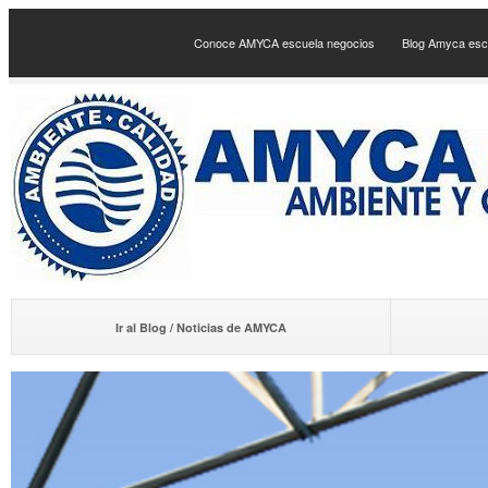
Conoce AMYCA escuela negocios
Blog Amyca esc
Ir al Blog / Noticias de AMYCA